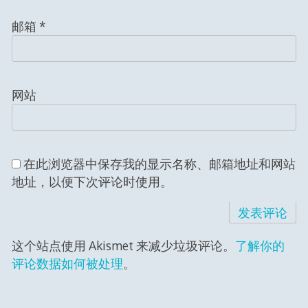
邮箱
*
网站
在此浏览器中保存我的显示名称、邮箱地址和网站
地址，以便下次评论时使用。
这个站点使用 Akismet 来减少垃圾评论。
了解你的
评论数据如何被处理
。