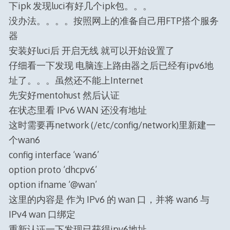
下ipk 发现luci有好几个ipk包。。。
没办法。。。。按照网上的准备自己用FTP搭个服务
器
安装好luci后 开启无线 就可以开始设置了
仔细看一下发现 电脑连上路由器之后已经有ipv6地
址了。。。虽然还不能上Internet
先安好mentohust 然后认证
在状态里看 IPv6 WAN 还没有地址
这时需要再network (/etc/config/network)里新建一
个wan6
config interface ‘wan6’
option proto ‘dhcpv6’
option ifname ‘@wan’
这里的内容是 作为 IPv6 的 wan 口，并将 wan6 与
IPv4 wan 口绑定
重新认证一下发现已获得ipv6地址