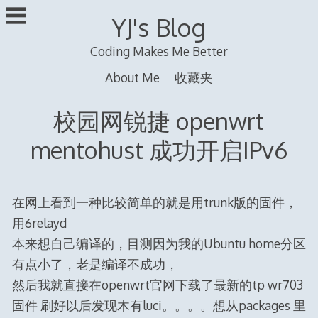
跳
YJ's Blog
至
内
Coding Makes Me Better
容
About Me
收藏夹
校园网锐捷 openwrt
mentohust 成功开启IPv6
在网上看到一种比较简单的就是用trunk版的固件，
用6relayd
本来想自己编译的，目测因为我的Ubuntu home分区
有点小了，老是编译不成功，
然后我就直接在openwrt官网下载了最新的tp wr703
固件 刷好以后发现木有luci。。。。想从packages 里