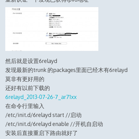
然后就是设置6relayd
发现最新的trunk 的packages里面已经木有6relayd
莫非有更好用的
还好有以前下载的
6relayd_2013-07-26-7_ar71xx
在命令行里输入
/etc/init.d/6relayd start //启动
/etc/init.d/6relayd enable //开机自启动
安装后直接重启下路由就好了