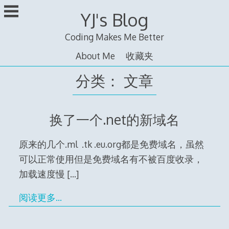
跳
YJ's Blog
至
内
Coding Makes Me Better
容
About Me
收藏夹
分类：
文章
换了一个.net的新域名
原来的几个.ml .tk .eu.org都是免费域名，虽然
可以正常使用但是免费域名有不被百度收录，
加载速度慢
[…]
阅读更多…