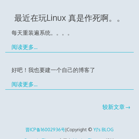
最近在玩Linux 真是作死啊。。
每天重装遍系统。。。。
阅读更多…
好吧！我也要建一个自己的博客了
阅读更多…
文
较新文章
章
晋ICP备16002936号
|Copyright ©
YJ's BLOG
导